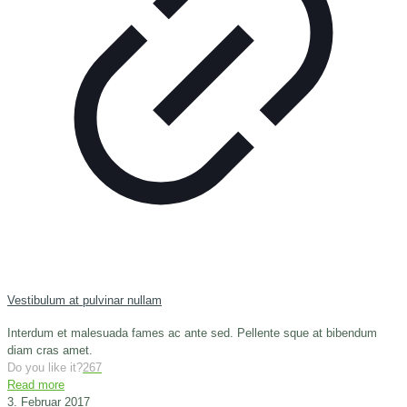
Vestibulum at pulvinar nullam
Interdum et malesuada fames ac ante sed. Pellente sque at bibendum
diam cras amet.
Do you like it?
267
Read more
3. Februar 2017