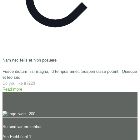
Nam nec felis et nibh posuere
Fusce dictum nisl magna, id tempus amet. Suspen disse potenti. Quisque
et leo sed.
Do you like it?
228
Read more
So sind wir erreichbar:
Am Eichbüchl 1