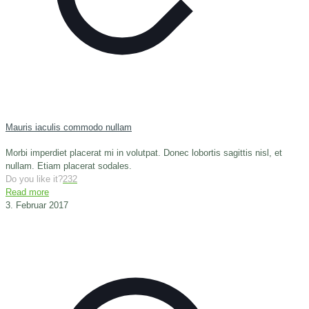
Mauris iaculis commodo nullam
Morbi imperdiet placerat mi in volutpat. Donec lobortis sagittis nisl, et
nullam. Etiam placerat sodales.
Do you like it?
232
Read more
3. Februar 2017