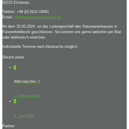
82223 Eichenau
Telefon: +49 (0) 8141-18491
Email:
info@naturwarenhaus-ffb.de
Ab dem 25.05.2024. ist das Ladengeschäft des Naturwarenhauses in
Fürstenfeldbruck geschlossen. Sie können uns gerne weiterhin per Mail
oder telefonisch erreichen
Individuelle Termine nach Absprache möglich
Recent posts
1
Alles neu hier :-)
7. Februar 2021
0
9. Juni 2019
Partner