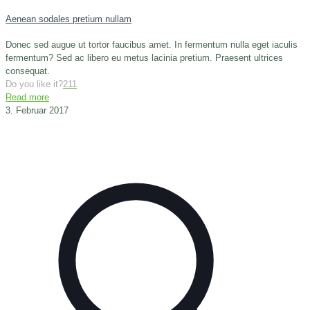
Aenean sodales pretium nullam
Donec sed augue ut tortor faucibus amet. In fermentum nulla eget iaculis
fermentum? Sed ac libero eu metus lacinia pretium. Praesent ultrices
consequat.
Do you like it?
211
Read more
3. Februar 2017