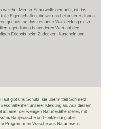
us weicher Merino-Schurwolle gemacht, ist das
lle Eigenschaften, die wir uns bei unserer disana
n gut aus, so dass es unter Wollkleidung nie zu
tilien leget disana besonderen Wert auf den
aligen Erlebnis beim Zudecken, Kuscheln und
Haut gibt uns Schutz, sie übermittelt Schmerz,
 Beschaffenheit unserer Kleidung ab. Aus diesem
t einer der wenigen Naturtextilhersteller, mit
äsche, Babywäsche und -bekleidung über
dste Programm an Wäsche aus Naturfasern.