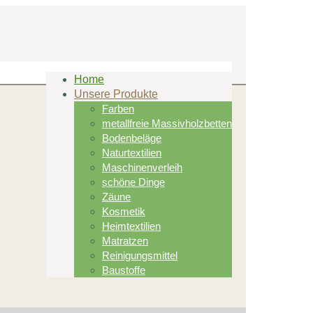
Home
Unsere Produkte
Farben
metallfreie Massivholzbetten
Bodenbeläge
Naturtextilien
Maschinenverleih
schöne Dinge
Zäune
Kosmetik
Heimtextilien
Matratzen
Reinigungsmittel
Baustoffe