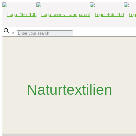
✕
Naturtextilien