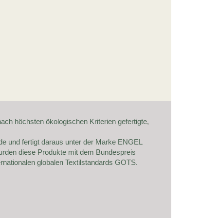
ach höchsten ökologischen Kriterien gefertigte,
eide und fertigt daraus unter der Marke ENGEL
urden diese Produkte mit dem Bundespreis
ternationalen globalen Textilstandards GOTS.