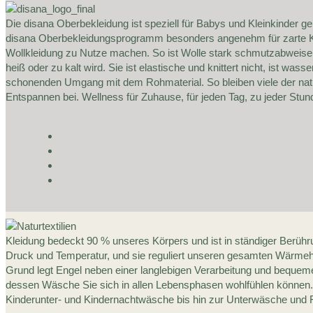
Die disana Oberbekleidung ist speziell für Babys und Kleinkinder 
disana Oberbekleidungsprogramm besonders angenehm für zarte Kinde
Wollkleidung zu Nutze machen. So ist Wolle stark schmutzabweisen
heiß oder zu kalt wird. Sie ist elastische und knittert nicht, ist w
schonenden Umgang mit dem Rohmaterial. So bleiben viele der natü
Entspannen bei. Wellness für Zuhause, für jeden Tag, zu jeder Stun
Kleidung bedeckt 90 % unseres Körpers und ist in ständiger Berühr
Druck und Temperatur, und sie reguliert unseren gesamten Wärmeh
Grund legt Engel neben einer langlebigen Verarbeitung und bequemen
dessen Wäsche Sie sich in allen Lebensphasen wohlfühlen können
Kinderunter- und Kindernachtwäsche bis hin zur Unterwäsche und