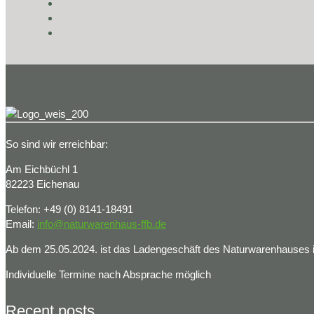
So sind wir erreichbar:
Am Eichbüchl 1
82223 Eichenau
Telefon: +49 (0) 8141-18491
Email:
info@naturwarenhaus-ffb.de
Ab dem 25.05.2024. ist das Ladengeschäft des Naturwarenhauses in
Individuelle Termine nach Absprache möglich
Recent posts