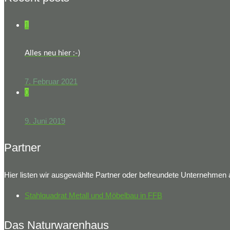
1
Alles neu hier :-)
7. Februar 2021
0
9. Juni 2019
Partner
Hier listen wir ausgewählte Partner oder befreundete Unternehmen 
Stahlquadrat Metall und Möbelbau in FFB
Das Naturwarenhaus