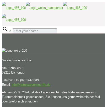
✕
So sind wir erreichbar:
Am Eichbüchl 1
82223 Eichenau
Telefon: +49 (0) 8141-18491
Email:
info@naturwarenhaus-ffb.de
Ab dem 25.05.2024. ist das Ladengeschäft des Naturwarenhauses in
Fürstenfeldbruck geschlossen. Sie können uns gerne weiterhin per Mail
oder telefonisch erreichen