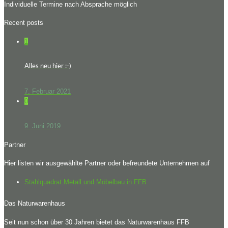
Individuelle Termine nach Absprache möglich
Recent posts
1
Alles neu hier :-)
7. Februar 2021
0
9. Juni 2019
Partner
Hier listen wir ausgewählte Partner oder befreundete Unternehmen auf
Stahlquadrat Metall und Möbelbau in FFB
Das Naturwarenhaus
Seit nun schon über 30 Jahren bietet das Naturwarenhaus FFB