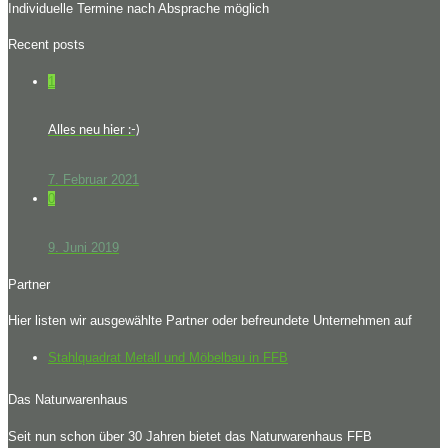
Individuelle Termine nach Absprache möglich
Recent posts
1
Alles neu hier :-)
7. Februar 2021
0
9. Juni 2019
Partner
Hier listen wir ausgewählte Partner oder befreundete Unternehmen auf
Stahlquadrat Metall und Möbelbau in FFB
Das Naturwarenhaus
Seit nun schon über 30 Jahren bietet das Naturwarenhaus FFB