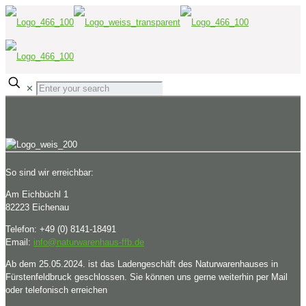
✕
So sind wir erreichbar:
Am Eichbüchl 1
82223 Eichenau
Telefon: +49 (0) 8141-18491
Email:
info@naturwarenhaus-ffb.de
Ab dem 25.05.2024. ist das Ladengeschäft des Naturwarenhauses in
Fürstenfeldbruck geschlossen. Sie können uns gerne weiterhin per Mail
oder telefonisch erreichen