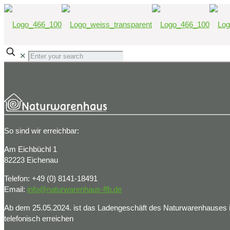
✕
So sind wir erreichbar:
Am Eichbüchl 1
82223 Eichenau
Telefon: +49 (0) 8141-18491
Email:
info@naturwarenhaus-ffb.de
Ab dem 25.05.2024. ist das Ladengeschäft des Naturwarenhauses in
telefonisch erreichen