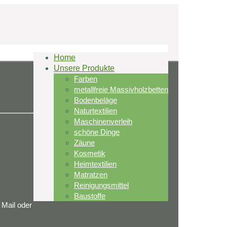
Home
Unsere Produkte
Farben
metallfreie Massivholzbetten
Bodenbeläge
Naturtextilien
Maschinenverleih
schöne Dinge
Zäune
Kosmetik
Heimtextilien
Matratzen
Reinigungsmittel
Baustoffe
 Mail oder