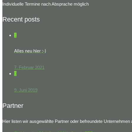
Individuelle Termine nach Absprache möglich
Recent posts
1
Alles neu hier :-)
7. Februar 2021
0
9. Juni 2019
Partner
Hier listen wir ausgewählte Partner oder befreundete Unternehmen 