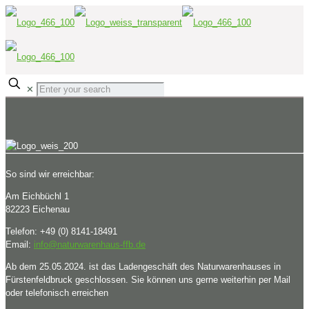
✕
So sind wir erreichbar:
Am Eichbüchl 1
82223 Eichenau
Telefon: +49 (0) 8141-18491
Email:
info@naturwarenhaus-ffb.de
Ab dem 25.05.2024. ist das Ladengeschäft des Naturwarenhauses in
Fürstenfeldbruck geschlossen. Sie können uns gerne weiterhin per Mail
oder telefonisch erreichen