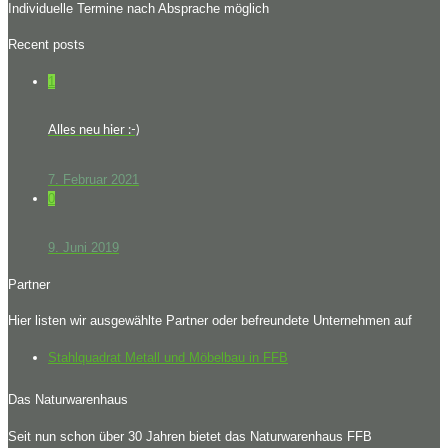
Individuelle Termine nach Absprache möglich
Recent posts
1
Alles neu hier :-)
7. Februar 2021
0
9. Juni 2019
Partner
Hier listen wir ausgewählte Partner oder befreundete Unternehmen auf
Stahlquadrat Metall und Möbelbau in FFB
Das Naturwarenhaus
Seit nun schon über 30 Jahren bietet das Naturwarenhaus FFB