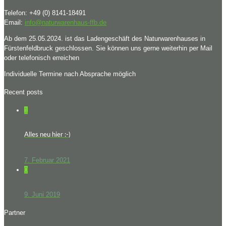
Telefon: +49 (0) 8141-18491
Email:
info@naturwarenhaus-ffb.de
Ab dem 25.05.2024. ist das Ladengeschäft des Naturwarenhauses in
Fürstenfeldbruck geschlossen. Sie können uns gerne weiterhin per Mail
oder telefonisch erreichen
Individuelle Termine nach Absprache möglich
Recent posts
1
Alles neu hier :-)
7. Februar 2021
0
9. Juni 2019
Partner