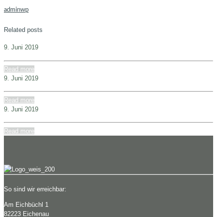
adminwp
Related posts
9. Juni 2019
Read more
9. Juni 2019
Read more
9. Juni 2019
Read more
So sind wir erreichbar:
Am Eichbüchl 1
82223 Eichenau