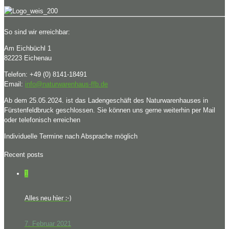
So sind wir erreichbar:
Am Eichbüchl 1
82223 Eichenau
Telefon: +49 (0) 8141-18491
Email:
info@naturwarenhaus-ffb.de
Ab dem 25.05.2024. ist das Ladengeschäft des Naturwarenhauses in
Fürstenfeldbruck geschlossen. Sie können uns gerne weiterhin per Mail
oder telefonisch erreichen
Individuelle Termine nach Absprache möglich
Recent posts
1
Alles neu hier :-)
7. Februar 2021