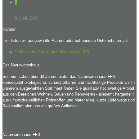
0
9. Juni 2019
Partner
Hier listen wir ausgewählte Partner oder befreundete Unternehmen auf
Stahlquadrat Metall und Möbelbau in FFB
Das Naturwarenhaus
Seit nun schon über 30 Jahren bietet das Naturwarenhaus FFB
konsequent ökologische, schadstoffarme und nachhaltige Produkte an. In
unserem ausgewählten Sortiment finden Sie qualitativ hochwertige Artikel
aus den Bereichen Wohnen, Bauen und Renovieren - allesamt hergestellt
aus umweltfreundlichen Rohstoffen und Materialien, kurze Lieferwege und
Regionalität sind uns ein großes Anliegen
Naturwarenhaus FFB