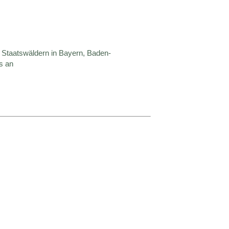
n Staatswäldern in Bayern, Baden-
s an