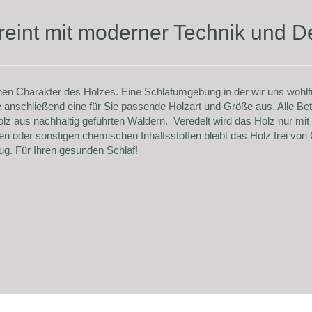
reint mit moderner Technik und D
hen Charakter des Holzes. Eine Schlafumgebung in der wir uns wohlfü
anschließend eine für Sie passende Holzart und Größe aus. Alle Bet
 aus nachhaltig geführten Wäldern. Veredelt wird das Holz nur mit L
 oder sonstigen chemischen Inhaltsstoffen bleibt das Holz frei von G
ug. Für Ihren gesunden Schlaf!