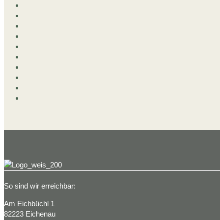
So sind wir erreichbar:
Am Eichbüchl 1
82223 Eichenau