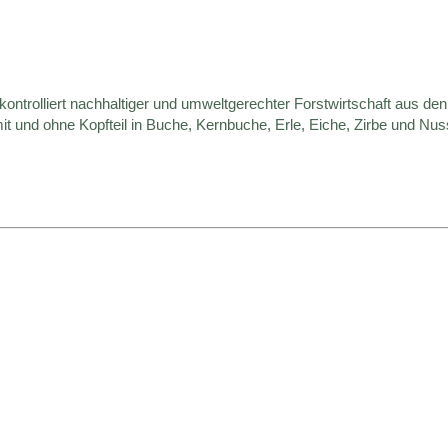
ontrolliert nachhaltiger und umweltgerechter Forstwirtschaft aus de
t und ohne Kopfteil in Buche, Kernbuche, Erle, Eiche, Zirbe und Nus