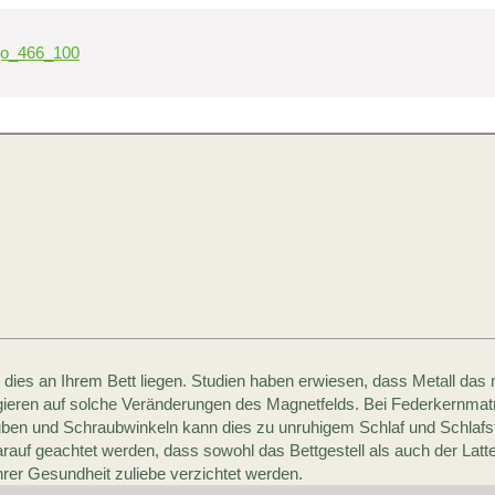
dies an Ihrem Bett liegen. Studien haben erwiesen, dass Metall das n
gieren auf solche Veränderungen des Magnetfelds. Bei Federkernmat
rauben und Schraubwinkeln kann dies zu unruhigem Schlaf und Schlaf
arauf geachtet werden, dass sowohl das Bettgestell als auch der Latt
Ihrer Gesundheit zuliebe verzichtet werden.